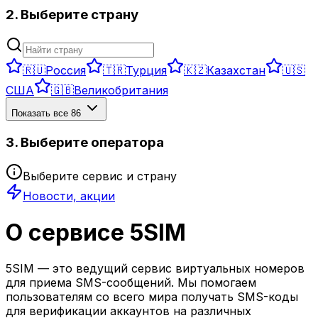
2. Выберите страну
🇷🇺
Россия
🇹🇷
Турция
🇰🇿
Казахстан
🇺🇸
США
🇬🇧
Великобритания
Показать все
86
3. Выберите оператора
Выберите сервис и страну
Новости, акции
О сервисе 5SIM
5SIM — это ведущий сервис виртуальных номеров
для приема SMS-сообщений. Мы помогаем
пользователям со всего мира получать SMS-коды
для верификации аккаунтов на различных