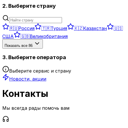
2. Выберите страну
🇷🇺
Россия
🇹🇷
Турция
🇰🇿
Казахстан
🇺🇸
США
🇬🇧
Великобритания
Показать все
86
3. Выберите оператора
Выберите сервис и страну
Новости, акции
Контакты
Мы всегда рады помочь вам