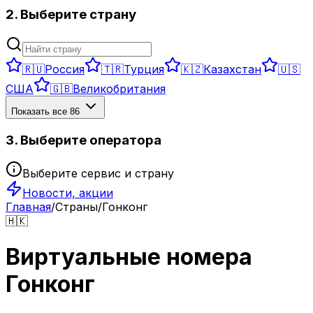
2. Выберите страну
🇷🇺
Россия
🇹🇷
Турция
🇰🇿
Казахстан
🇺🇸
США
🇬🇧
Великобритания
Показать все
86
3. Выберите оператора
Выберите сервис и страну
Новости, акции
Главная
/
Страны
/
Гонконг
🇭🇰
Виртуальные номера
Гонконг