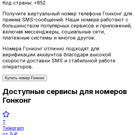
Код страны: +
852
Получите виртуальный номер телефона
Гонконг
для
приема SMS-сообщений. Наши номера работают с
большинством популярных сервисов и приложений,
включая мессенджеры, социальные сети,
платежные системы и многое другое.
Номера
Гонконг
отлично подходят для
верификации аккаунтов благодаря высокой
скорости доставки SMS и стабильной работе
операторов.
Купить номер
Гонконг
Доступные сервисы для номеров
Гонконг
T
Telegram
от
9
₽