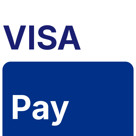
VISA
Pay