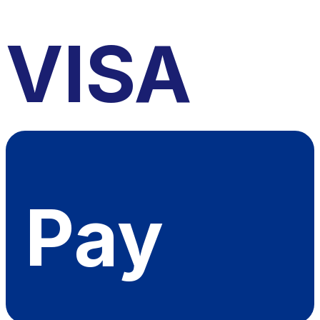
VISA
Pay