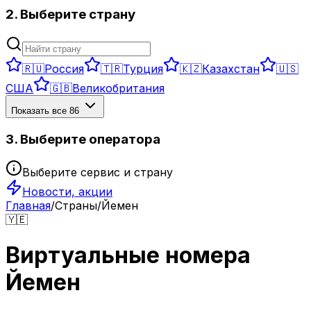
2. Выберите страну
🇷🇺
Россия
🇹🇷
Турция
🇰🇿
Казахстан
🇺🇸
США
🇬🇧
Великобритания
Показать все
86
3. Выберите оператора
Выберите сервис и страну
Новости, акции
Главная
/
Страны
/
Йемен
🇾🇪
Виртуальные номера
Йемен