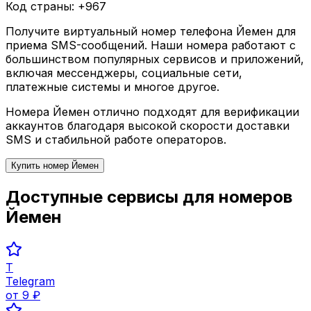
Код страны: +
967
Получите виртуальный номер телефона
Йемен
для
приема SMS-сообщений. Наши номера работают с
большинством популярных сервисов и приложений,
включая мессенджеры, социальные сети,
платежные системы и многое другое.
Номера
Йемен
отлично подходят для верификации
аккаунтов благодаря высокой скорости доставки
SMS и стабильной работе операторов.
Купить номер
Йемен
Доступные сервисы для номеров
Йемен
T
Telegram
от
9
₽