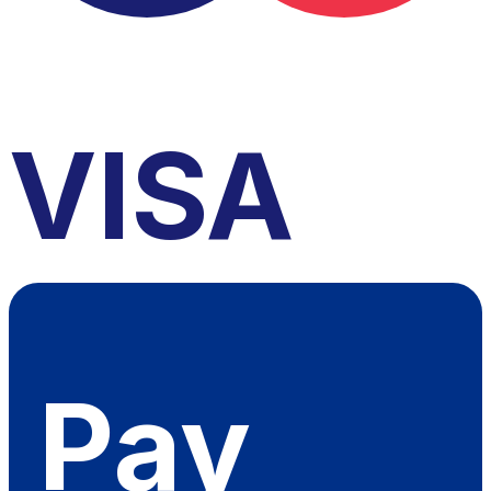
VISA
Pay