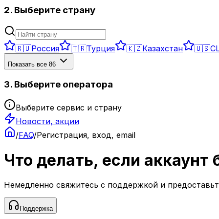
2. Выберите страну
🇷🇺
Россия
🇹🇷
Турция
🇰🇿
Казахстан
🇺🇸
С
Показать все
86
3. Выберите оператора
Выберите сервис и страну
Новости, акции
/
FAQ
/
Регистрация, вход, email
Что делать, если аккаунт
Немедленно свяжитесь с поддержкой и предоставьте
Поддержка