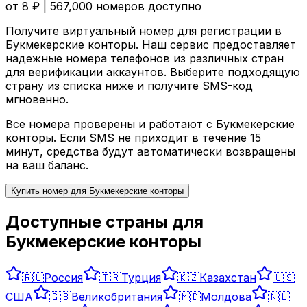
от
8
₽ |
567,000
номеров доступно
Получите виртуальный номер для регистрации в
Букмекерские конторы
. Наш сервис предоставляет
надежные номера телефонов из различных стран
для верификации аккаунтов. Выберите подходящую
страну из списка ниже и получите SMS-код
мгновенно.
Все номера проверены и работают с
Букмекерские
конторы
. Если SMS не приходит в течение 15
минут, средства будут автоматически возвращены
на ваш баланс.
Купить номер для
Букмекерские конторы
Доступные страны для
Букмекерские конторы
🇷🇺
Россия
🇹🇷
Турция
🇰🇿
Казахстан
🇺🇸
США
🇬🇧
Великобритания
🇲🇩
Молдова
🇳🇱