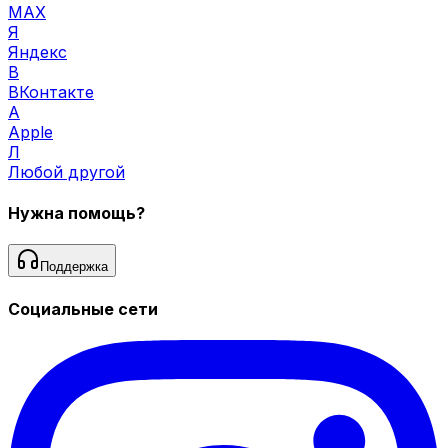
MAX
Я
Яндекс
В
ВКонтакте
A
Apple
Л
Любой другой
Нужна помощь?
Поддержка
Социальные сети