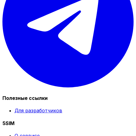
Полезные ссылки
Для разработчиков
5SIM
О сервисе