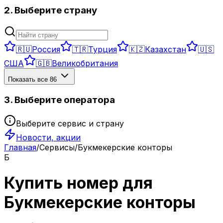
2. Выберите страну
🇷🇺
Россия
🇹🇷
Турция
🇰🇿
Казахстан
🇺🇸
США
🇬🇧
Великобритания
Показать все
86
3. Выберите оператора
Выберите сервис и страну
Новости, акции
Главная
/
Сервисы
/
Букмекерские конторы
Б
Купить номер для
Букмекерские конторы