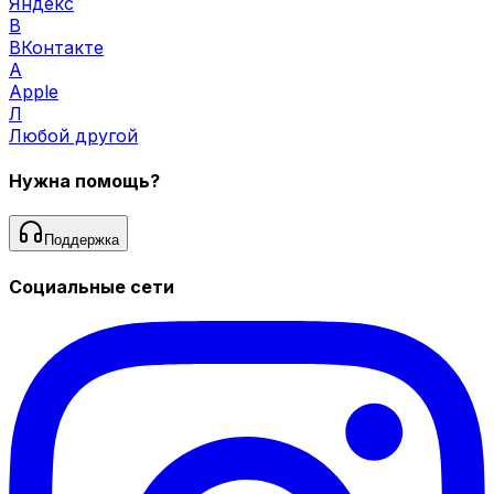
Яндекс
В
ВКонтакте
A
Apple
Л
Любой другой
Нужна помощь?
Поддержка
Социальные сети