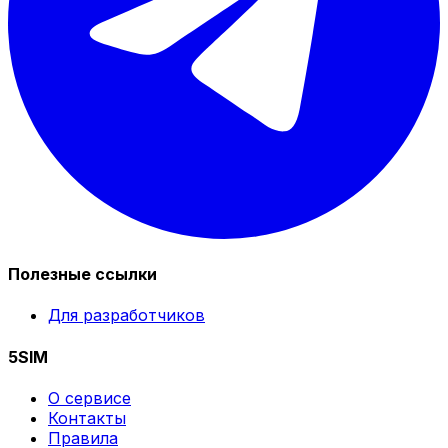
Полезные ссылки
Для разработчиков
5SIM
О сервисе
Контакты
Правила