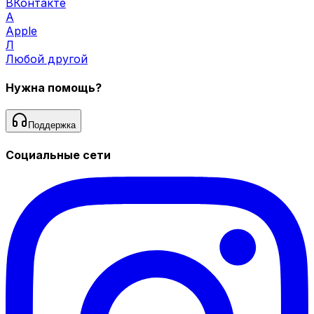
ВКонтакте
A
Apple
Л
Любой другой
Нужна помощь?
Поддержка
Социальные сети