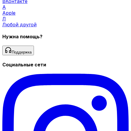
ВКонтакте
A
Apple
Л
Любой другой
Нужна помощь?
Поддержка
Социальные сети