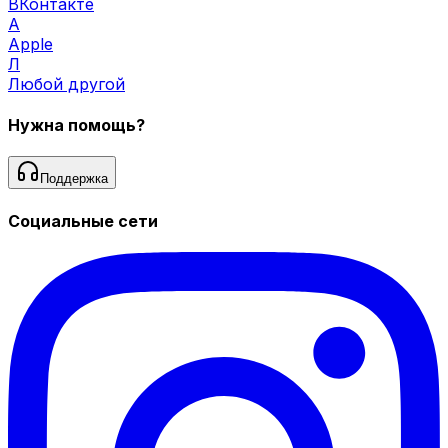
ВКонтакте
A
Apple
Л
Любой другой
Нужна помощь?
Поддержка
Социальные сети